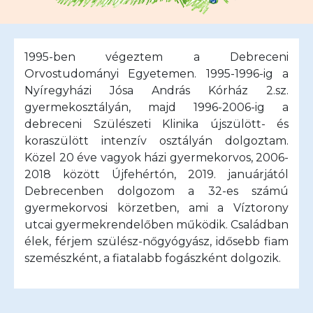
1995-ben végeztem a Debreceni
Orvostudományi Egyetemen. 1995-1996-ig a
Nyíregyházi Jósa András Kórház 2.sz.
gyermekosztályán, majd 1996-2006-ig a
debreceni Szülészeti Klinika újszülött- és
koraszülött intenzív osztályán dolgoztam.
Közel 20 éve vagyok házi gyermekorvos, 2006-
2018 között Újfehértón, 2019. januárjától
Debrecenben dolgozom a 32-es számú
gyermekorvosi körzetben, ami a Víztorony
utcai gyermekrendelőben működik. Családban
élek, férjem szülész-nőgyógyász, idősebb fiam
szemészként, a fiatalabb fogászként dolgozik.