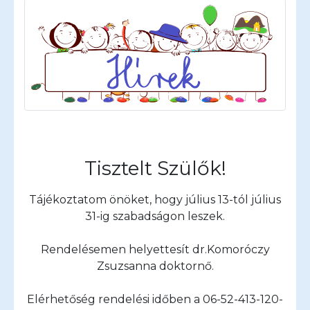
Tisztelt Szülők!
Tájékoztatom önöket, hogy július 13-tól július
31-ig szabadságon leszek.
Rendelésemen helyettesít dr.Komoróczy
Zsuzsanna doktornő.
Elérhetőség rendelési időben a 06-52-413-120-